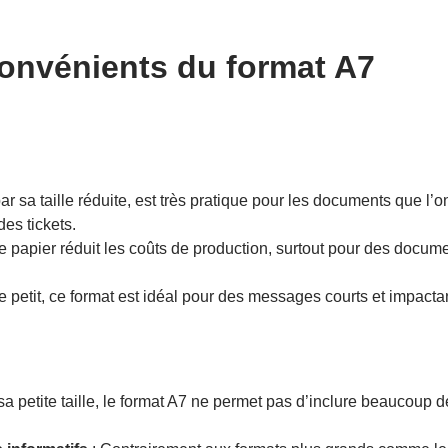
onvénients du format A7
ar sa taille réduite, est très pratique pour les documents que l’o
es tickets.
de papier réduit les coûts de production, surtout pour des docu
e petit, ce format est idéal pour des messages courts et impacta
sa petite taille, le format A7 ne permet pas d’inclure beaucoup 