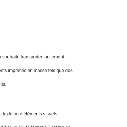
n souhaite transporter facilement,
ments imprimés en masse tels que des
nts.
de texte ou d’éléments visuels