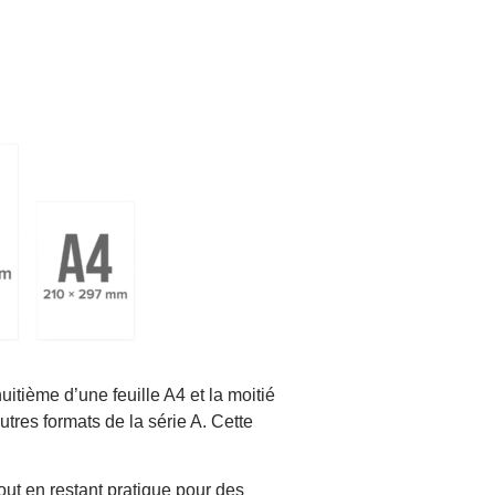
 huitième d’une feuille A4 et la moitié
res formats de la série A. Cette
out en restant pratique pour des