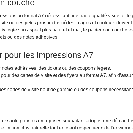
on couché
essions au format A7 nécessitant une haute qualité visuelle, le 
visite ou des petits prospectus où les images et couleurs doivent r
privilégiez un aspect plus naturel et mat, le papier non couché
ckets ou des notes adhésives.
pour les impressions A7
s notes adhésives, des tickets ou des coupons légers.
r des cartes de visite et des flyers au format A7, afin d’assur
 des cartes de visite haut de gamme ou des coupons nécessitant
éressante pour les entreprises souhaitant adopter une démarche
 finition plus naturelle tout en étant respectueux de l’environ