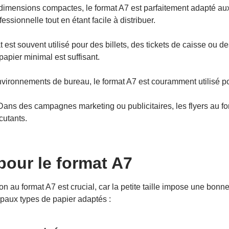
dimensions compactes, le format A7 est parfaitement adapté aux 
ssionnelle tout en étant facile à distribuer.
t est souvent utilisé pour des billets, des tickets de caisse ou 
apier minimal est suffisant.
vironnements de bureau, le format A7 est couramment utilisé po
Dans des campagnes marketing ou publicitaires, les flyers au for
cutants.
pour le format A7
on au format A7 est crucial, car la petite taille impose une bonn
ncipaux types de papier adaptés :