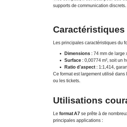
supports de communication discrets.
Caractéristiques
Les principales caractéristiques du f
Dimensions
: 74 mm de large 
Surface
: 0,00774 m², soit un h
Ratio d’aspect
: 1:1,414, garan
Ce format est largement utilisé dans 
ou les tickets.
Utilisations cou
Le
format A7
se prête à de nombreux 
principales applications :