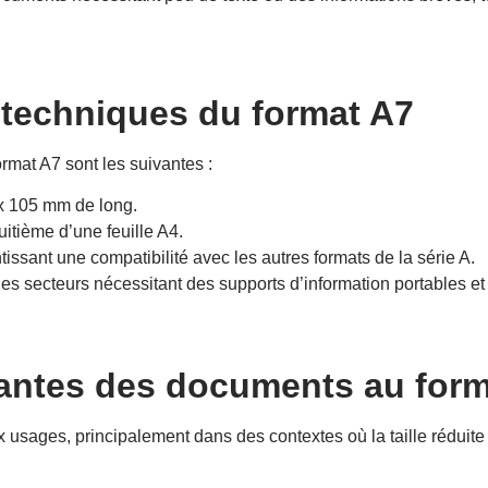
 techniques du format A7
ormat A7 sont les suivantes :
x 105 mm de long.
uitième d’une feuille A4.
tissant une compatibilité avec les autres formats de la série A.
les secteurs nécessitant des supports d’information portables et
rantes des documents au for
usages, principalement dans des contextes où la taille réduite 