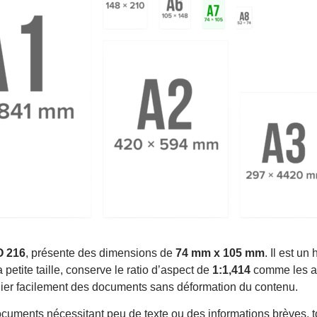
t A7
O 216
, présente des dimensions de
74 mm x 105 mm
. Il est un
 petite taille, conserve le ratio d’aspect de
1:1,414
comme les aut
 plier facilement des documents sans déformation du contenu.
ocuments nécessitant peu de texte ou des informations brèves, t