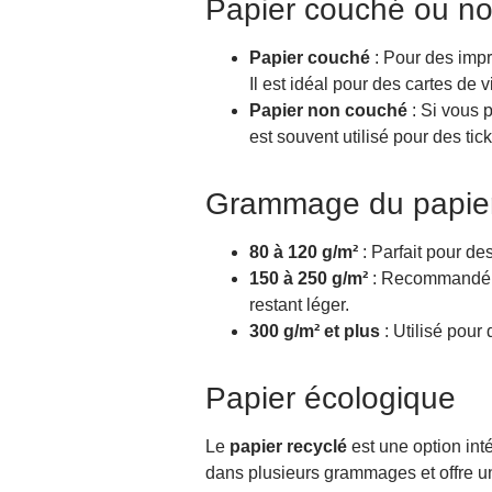
Papier couché ou n
Papier couché
: Pour des impr
Il est idéal pour des cartes de 
Papier non couché
: Si vous 
est souvent utilisé pour des ti
Grammage du papier 
80 à 120 g/m²
: Parfait pour de
150 à 250 g/m²
: Recommandé pou
restant léger.
300 g/m² et plus
: Utilisé pour
Papier écologique
Le
papier recyclé
est une option int
dans plusieurs grammages et offre une