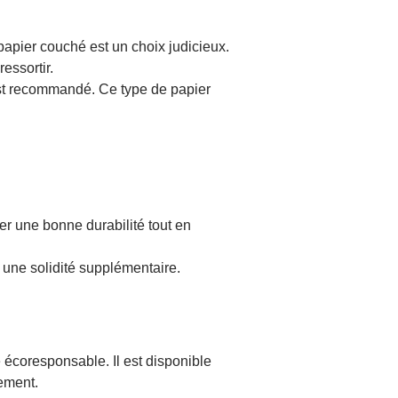
papier couché est un choix judicieux.
essortir.
 est recommandé. Ce type de papier
er une bonne durabilité tout en
 une solidité supplémentaire.
 écoresponsable. Il est disponible
nement.