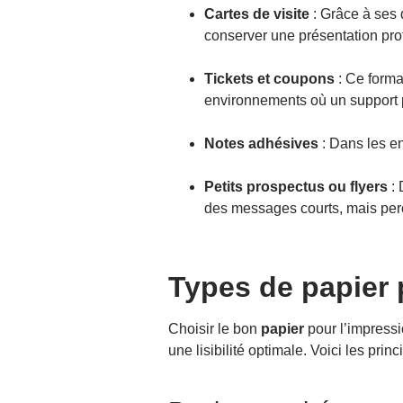
Cartes de visite
: Grâce à ses 
conserver une présentation profe
Tickets et coupons
: Ce forma
environnements où un support p
Notes adhésives
: Dans les en
Petits prospectus ou flyers
: 
des messages courts, mais per
Types de papier 
Choisir le bon
papier
pour l’impressi
une lisibilité optimale. Voici les pri