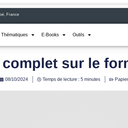
abé, France
Thématiques
E-Books
Outils
 complet sur le for
08/10/2024
Temps de lecture : 5 minutes
Papie