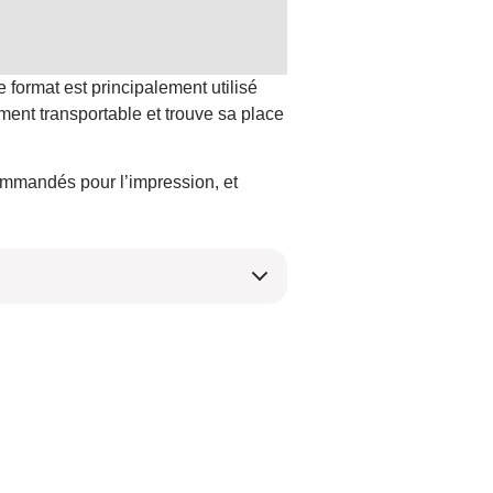
e format est principalement utilisé
ement transportable et trouve sa place
commandés pour l’impression, et