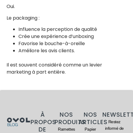
Oui.
Le packaging :
Influence la perception de qualité
Crée une expérience d’unboxing
Favorise le bouche-à-oreille
Améliore les avis clients.
Il est souvent considéré comme un levier
marketing à part entière.
À
NOS
NOS
NEWSLET
PROPOS
PRODUITS
ARTICLES
Restez
DE
informé de
Ramettes
Papier