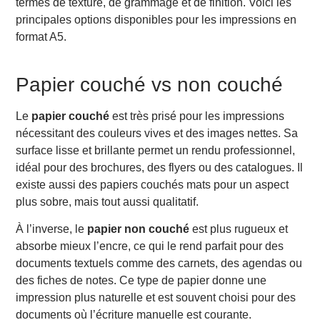
termes de texture, de grammage et de finition. Voici les
principales options disponibles pour les impressions en
format A5.
Papier couché vs non couché
Le
papier couché
est très prisé pour les impressions
nécessitant des couleurs vives et des images nettes. Sa
surface lisse et brillante permet un rendu professionnel,
idéal pour des brochures, des flyers ou des catalogues. Il
existe aussi des papiers couchés mats pour un aspect
plus sobre, mais tout aussi qualitatif.
À l’inverse, le
papier non couché
est plus rugueux et
absorbe mieux l’encre, ce qui le rend parfait pour des
documents textuels comme des carnets, des agendas ou
des fiches de notes. Ce type de papier donne une
impression plus naturelle et est souvent choisi pour des
documents où l’écriture manuelle est courante.