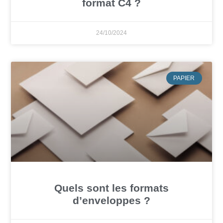
format C4 ?
24/10/2024
PAPIER
Quels sont les formats
d’enveloppes ?