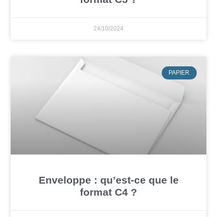
24/10/2024
PAPIER
Enveloppe : qu’est-ce que le
format C4 ?