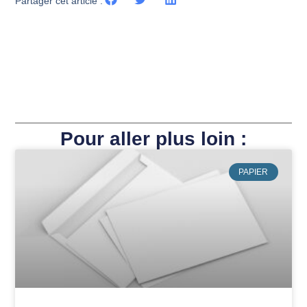
Partager cet article :
Pour aller plus loin :
PAPIER