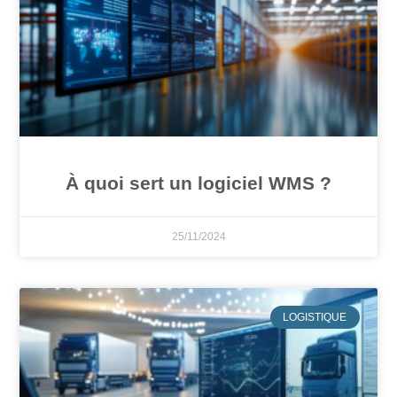
À quoi sert un logiciel WMS ?
25/11/2024
LOGISTIQUE