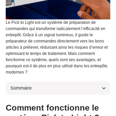
Le Pick to Light est un système de préparation de
commandes qui transforme radicalement l’efficacité en
entrepôt. Grâce à un signal lumineux, il guide le
préparateur de commandes directement vers les bons
articles à prélever, réduisant ainsi les risques d’erreur et
optimisant le temps de traitement. Mais comment
fonctionne ce système, quels sont ses avantages, et
pourquoi est-il de plus en plus utilisé dans les entrepôts
modernes ?
Sommaire
Comment fonctionne le système Pick to Light ?
Pourquoi utiliser le système Pick to Light dans un
Comment fonctionne le
entrepôt ?
Quelle est la différence entre Pick to Light et Put to