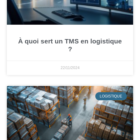
À quoi sert un TMS en logistique
?
22/11/2024
LOGISTIQUE