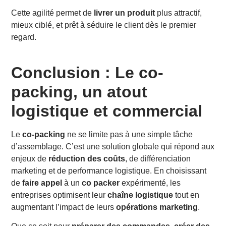
Cette agilité permet de
livrer un produit
plus attractif,
mieux ciblé, et prêt à séduire le client dès le premier
regard.
Conclusion : Le co-
packing, un atout
logistique et commercial
Le
co-packing
ne se limite pas à une simple tâche
d’assemblage. C’est une solution globale qui répond aux
enjeux de
réduction des coûts
, de différenciation
marketing et de performance logistique. En choisissant
de
faire appel
à un
co packer
expérimenté, les
entreprises optimisent leur
chaîne logistique
tout en
augmentant l’impact de leurs
opérations marketing
.