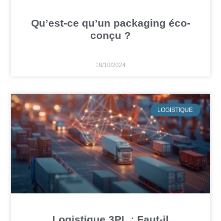
Qu’est-ce qu’un packaging éco-
conçu ?
18/10/2024
LOGISTIQUE
Logistique 3PL : Faut-il