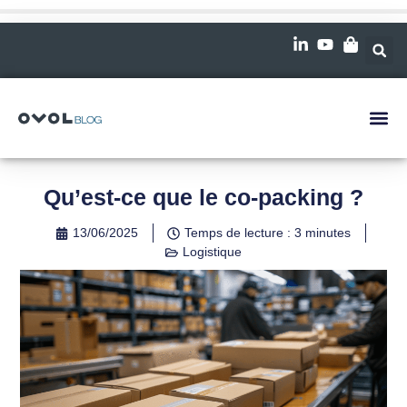
Qu’est-ce que le co-packing ?
13/06/2025
Temps de lecture : 3 minutes
Logistique