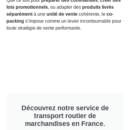
Que ce soit pour
préparer des commandes
,
créer des
lots promotionnels
, ou adapter des
produits livrés
séparément
à une
unité de vente
cohérente, le
co-
packing
s’impose comme un levier incontournable pour
toute stratégie de vente performante.
Découvrez notre service de
transport routier de
marchandises en France.