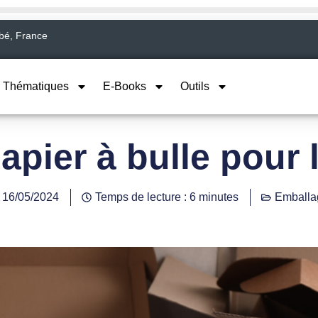
abé, France
Thématiques
E-Books
Outils
apier à bulle pour 
16/05/2024
Temps de lecture : 6 minutes
Emballa