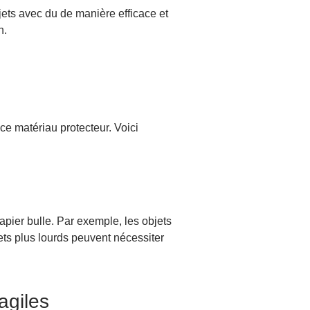
jets avec du de manière efficace et
n.
ce matériau protecteur. Voici
pier bulle. Par exemple, les objets
ets plus lourds peuvent nécessiter
agiles