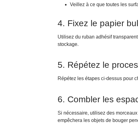
Veillez à ce que toutes les surf
4. Fixez le papier bul
Utilisez du ruban adhésif transparent 
stockage.
5. Répétez le proce
Répétez les étapes ci-dessus pour ch
6. Combler les espa
Si nécessaire, utilisez des morceaux
empêchera les objets de bouger pend