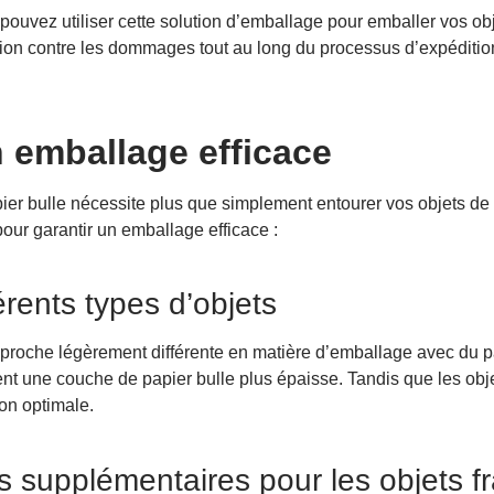
pouvez utiliser cette solution d’emballage pour emballer vos ob
ction contre les dommages tout au long du processus d’expéditio
 emballage efficace
ier bulle nécessite plus que simplement entourer vos objets de 
ur garantir un emballage efficace :
érents types d’objets
roche légèrement différente en matière d’emballage avec du pa
ent une couche de papier bulle plus épaisse. Tandis que les obj
on optimale.
les supplémentaires pour les objets fr