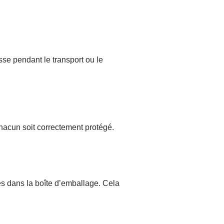
asse pendant le transport ou le
chacun soit correctement protégé.
es dans la boîte d’emballage. Cela