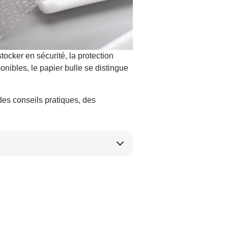
cker en sécurité, la protection
ibles, le papier bulle se distingue
des conseils pratiques, des
e