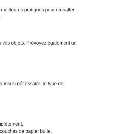
s meilleures pratiques pour emballer
:
us vos objets. Prévoyez également un
 aussi si nécessaire, le type de
omplètement.
 couches de papier bulle.