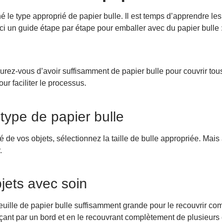
 le type approprié de papier bulle. Il est temps d’apprendre le
ci un guide étape par étape pour emballer avec du papier bulle 
rez-vous d’avoir suffisamment de papier bulle pour couvrir to
ur faciliter le processus.
 type de papier bulle
lité de vos objets, sélectionnez la taille de bulle appropriée. Mais
r.
jets avec soin
feuille de papier bulle suffisamment grande pour le recouvrir c
nt par un bord et en le recouvrant complètement de plusieurs