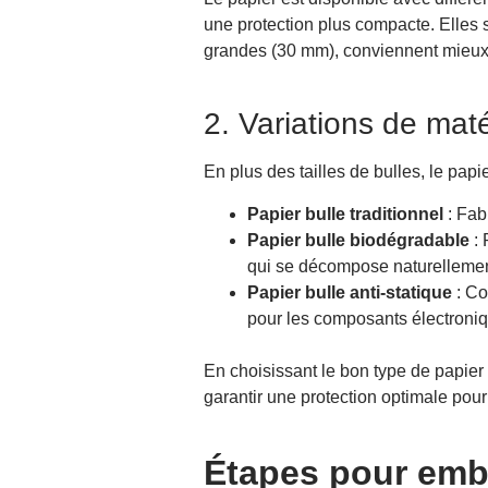
une protection plus compacte. Elles s
Enveloppes à bulles
grandes (30 mm), conviennent mieux 
2. Variations de mat
En plus des tailles de bulles, le pap
Papier bulle traditionnel
: Fabr
Papier bulle biodégradable
: 
qui se décompose naturellemen
Papier bulle anti-statique
: Co
pour les composants électroniq
En choisissant le bon type de papier
garantir une protection optimale pour
Étapes pour emba