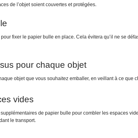
aces de l’objet soient couvertes et protégées.
le
pour fixer le papier bulle en place. Cela évitera qu’il ne se déf
ssus pour chaque objet
aque objet que vous souhaitez emballer, en veillant à ce que 
ces vides
 supplémentaires de papier bulle pour combler les espaces vid
ant le transport.