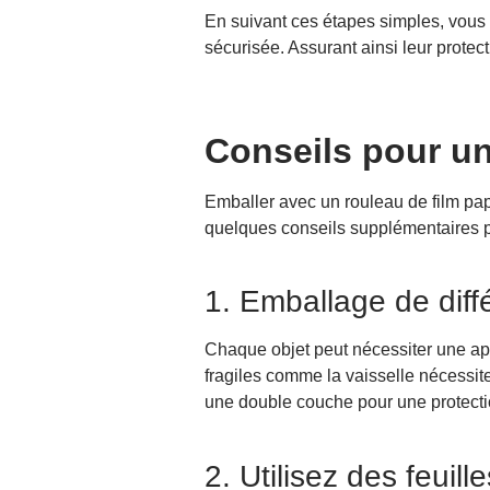
En suivant ces étapes simples, vous 
sécurisée. Assurant ainsi leur prote
Conseils pour un
Emballer avec un rouleau de film pap
quelques conseils supplémentaires po
1. Emballage de diff
Chaque objet peut nécessiter une app
fragiles comme la vaisselle nécessit
une double couche pour une protecti
2. Utilisez des feuil