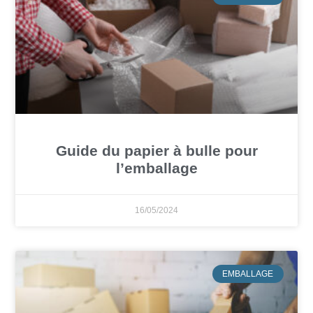
Guide du papier à bulle pour
l’emballage
16/05/2024
EMBALLAGE