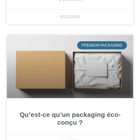
07/12/2024
PREMIUM PACKAGING
Qu’est-ce qu’un packaging éco-
conçu ?