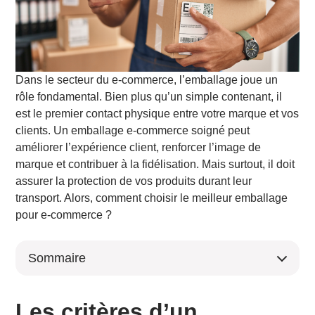
Dans le secteur du e-commerce, l’emballage joue un
rôle fondamental. Bien plus qu’un simple contenant, il
est le premier contact physique entre votre marque et vos
clients. Un emballage e-commerce soigné peut
améliorer l’expérience client, renforcer l’image de
marque et contribuer à la fidélisation. Mais surtout, il doit
assurer la protection de vos produits durant leur
transport. Alors, comment choisir le meilleur emballage
pour e-commerce ?
Sommaire
Les critères d’un emballage adapté au e-commerce et
au business en ligne
Les critères d’un
Protection et sécurité