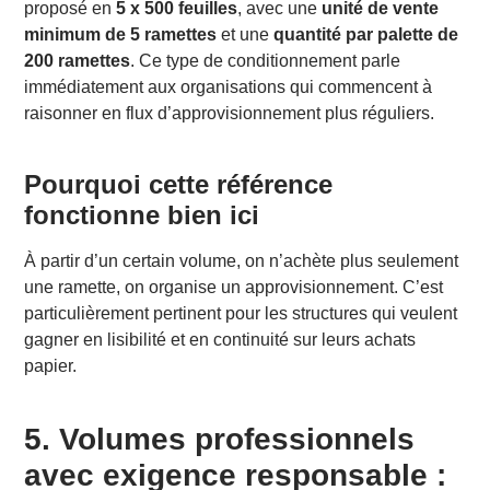
proposé en
5 x 500 feuilles
, avec une
unité de vente
minimum de 5 ramettes
et une
quantité par palette de
200 ramettes
. Ce type de conditionnement parle
immédiatement aux organisations qui commencent à
raisonner en flux d’approvisionnement plus réguliers.
Pourquoi cette référence
fonctionne bien ici
À partir d’un certain volume, on n’achète plus seulement
une ramette, on organise un approvisionnement. C’est
particulièrement pertinent pour les structures qui veulent
gagner en lisibilité et en continuité sur leurs achats
papier.
5. Volumes professionnels
avec exigence responsable :