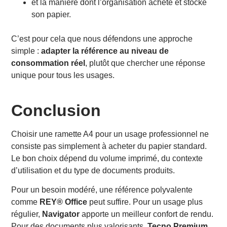
et la manière dont l’organisation achète et stocke
son papier.
C’est pour cela que nous défendons une approche
simple :
adapter la référence au niveau de
consommation réel
, plutôt que chercher une réponse
unique pour tous les usages.
Conclusion
Choisir une ramette A4 pour un usage professionnel ne
consiste pas simplement à acheter du papier standard.
Le bon choix dépend du volume imprimé, du contexte
d’utilisation et du type de documents produits.
Pour un besoin modéré, une référence polyvalente
comme
REY® Office
peut suffire. Pour un usage plus
régulier,
Navigator
apporte un meilleur confort de rendu.
Pour des documents plus valorisants,
Tecno Premium