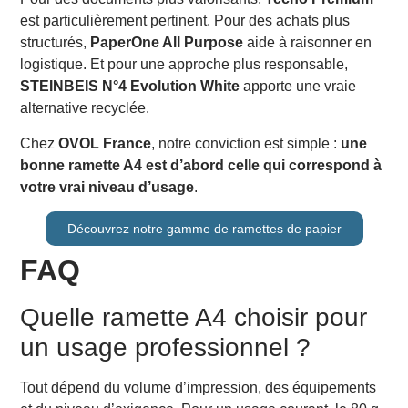
est particulièrement pertinent. Pour des achats plus
structurés,
PaperOne All Purpose
aide à raisonner en
logistique. Et pour une approche plus responsable,
STEINBEIS N°4 Evolution White
apporte une vraie
alternative recyclée.
Chez
OVOL France
, notre conviction est simple :
une
bonne ramette A4 est d’abord celle qui correspond à
votre vrai niveau d’usage
.
Découvrez notre gamme de ramettes de papier
FAQ
Quelle ramette A4 choisir pour
un usage professionnel ?
Tout dépend du volume d’impression, des équipements