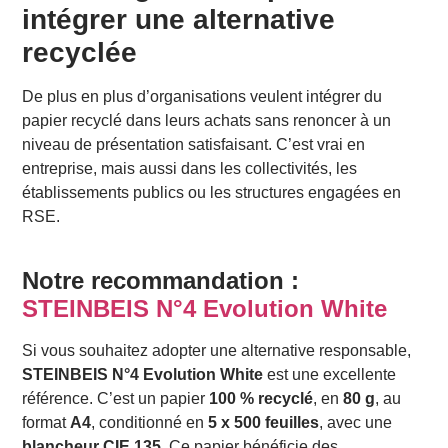
intégrer une alternative
recyclée
De plus en plus d’organisations veulent intégrer du
papier recyclé dans leurs achats sans renoncer à un
niveau de présentation satisfaisant. C’est vrai en
entreprise, mais aussi dans les collectivités, les
établissements publics ou les structures engagées en
RSE.
Notre recommandation :
STEINBEIS N°4 Evolution White
Si vous souhaitez adopter une alternative responsable,
STEINBEIS N°4 Evolution White
est une excellente
référence. C’est un papier
100 % recyclé
, en
80 g
, au
format
A4
, conditionné en
5 x 500 feuilles
, avec une
blancheur CIE 135
. Ce papier bénéficie des