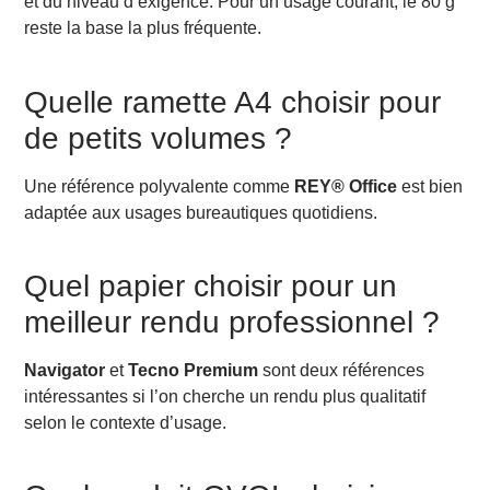
et du niveau d’exigence. Pour un usage courant, le 80 g
reste la base la plus fréquente.
Quelle ramette A4 choisir pour
de petits volumes ?
Une référence polyvalente comme
REY® Office
est bien
adaptée aux usages bureautiques quotidiens.
Quel papier choisir pour un
meilleur rendu professionnel ?
Navigator
et
Tecno Premium
sont deux références
intéressantes si l’on cherche un rendu plus qualitatif
selon le contexte d’usage.