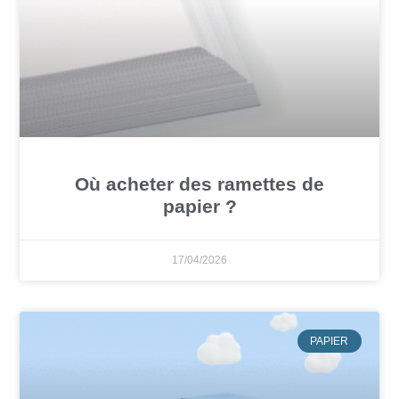
Où acheter des ramettes de
papier ?
17/04/2026
PAPIER