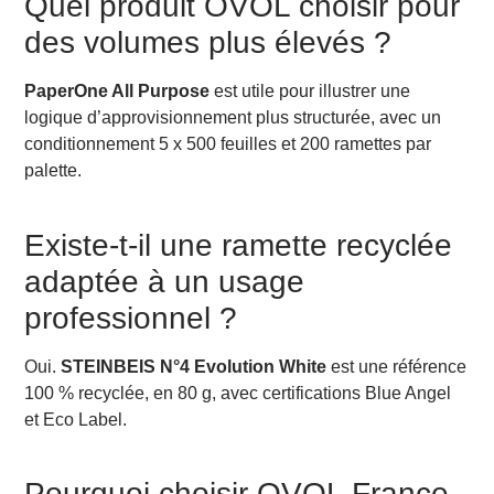
Quel produit OVOL choisir pour
des volumes plus élevés ?
PaperOne All Purpose
est utile pour illustrer une
logique d’approvisionnement plus structurée, avec un
conditionnement 5 x 500 feuilles et 200 ramettes par
palette.
Existe-t-il une ramette recyclée
adaptée à un usage
professionnel ?
Oui.
STEINBEIS N°4 Evolution White
est une référence
100 % recyclée, en 80 g, avec certifications Blue Angel
et Eco Label.
Pourquoi choisir OVOL France