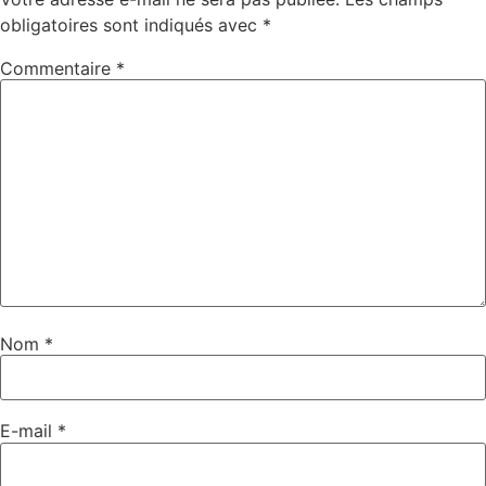
obligatoires sont indiqués avec
*
Commentaire
*
Nom
*
E-mail
*