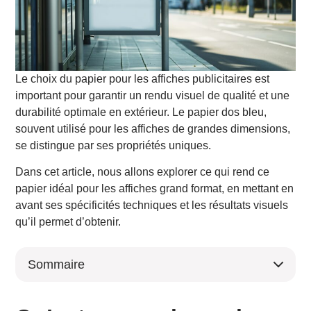
Le choix du papier pour les affiches publicitaires est
important pour garantir un rendu visuel de qualité et une
durabilité optimale en extérieur. Le papier dos bleu,
souvent utilisé pour les affiches de grandes dimensions,
se distingue par ses propriétés uniques.
Dans cet article, nous allons explorer ce qui rend ce
papier idéal pour les affiches grand format, en mettant en
avant ses spécificités techniques et les résultats visuels
qu’il permet d’obtenir.
Sommaire
Qu’est-ce que le papier dos bleu ?
Les propriétés du papier dos bleu qui le rendent idéal