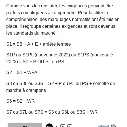
Comme vous le constater, les exigences peuvent être
parfois compliquées à comprendre. Pour faciliter la
compréhension, des marquages normatifs ont été mis en
place. Il regroupe certaines exigences et sont devenus
les standards du marché :
S1 = SB + A + E + arrière fermée
S1P ou S1PL (nouveauté 2022) ou S1PS (nouveauté
2022) = S1 + P OU PL ou PS
S2 = S1 + WPA
S3 ou S3L ou S3S = S2 + P ou PL ou PS + semelle de
marche à crampons
S6 = S2 + WR
S7 ou S7L ou S7S = S3 ou S3L ou S3S + WR