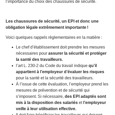
l’importance du choix des chaussures de sécurité.
Mes salariés ne portent pas toujours leurs chaussures
de sécurité, comment faire ?
Quels critères pour choisir mes chaussures ?
Les chaussures de sécurité, un EPI et donc une
obligation légale extrêmement importante !
Voici quelques rappels règlementaires en la matière :
Le chef d’établissement doit prendre les mesures
nécessaires pour
assurer la sécurité et protéger
la santé des travailleurs.
l’art L. 230-2 du Code du travail indique
qu’il
appartient à l’employeur d’évaluer les risques
pour la santé et la sécurité des travailleurs.
À l’issue de cette évaluation, l’employeur prend les
mesures de prévention et de sécurité qui
s’imposent. Si nécessaire,
des EPI adaptés sont
mis à la disposition des salariés
et
l’employeur
veille à leur utilisation effective.
Il doit faire bénéficier les travailleurs qui doivent