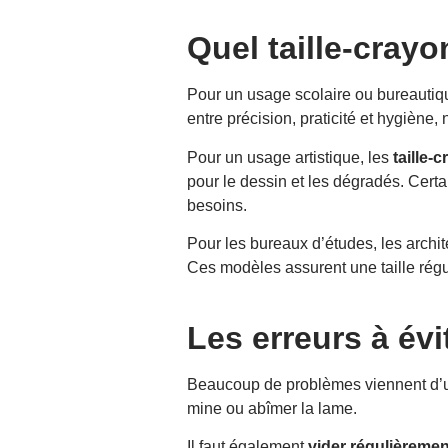
Quel taille-crayo
Pour un usage scolaire ou bureautiq
entre précision, praticité et hygièn
Pour un usage artistique, les
taille-
pour le dessin et les dégradés. Certa
besoins.
Pour les bureaux d’études, les archi
Ces modèles assurent une taille régul
Les erreurs à évi
Beaucoup de problèmes viennent d’u
mine ou abîmer la lame.
Il faut également
vider régulièremen