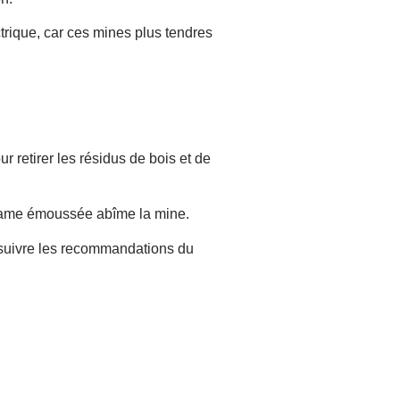
trique, car ces mines plus tendres
ur retirer les résidus de bois et de
ne lame émoussée abîme la mine.
suivre les recommandations du