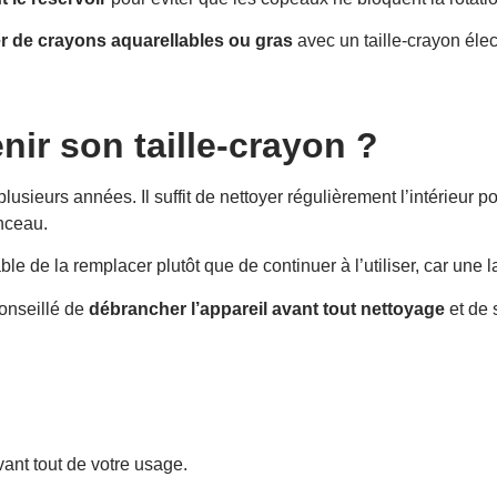
ler de crayons aquarellables ou gras
avec un taille-crayon élec
ir son taille-crayon ?
usieurs années. Il suffit de nettoyer régulièrement l’intérieur po
nceau.
érable de la remplacer plutôt que de continuer à l’utiliser, car u
conseillé de
débrancher l’appareil avant tout nettoyage
et de 
ant tout de votre usage.