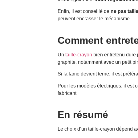
Enfin, il est conseillé de
ne pas tail
peuvent encrasser le mécanisme.
Comment entreten
Un
taille-crayon
bien entretenu dure pl
graphite, notamment avec un petit pi
Si la lame devient terne, il est préf
Pour les modèles électriques, il est 
fabricant.
En résumé
Le choix d’un taille-crayon dépend av