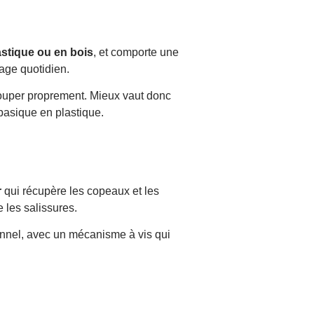
astique ou en bois
, et comporte une
age quotidien.
couper proprement. Mieux vaut donc
basique en plastique.
r
qui récupère les copeaux et les
 les salissures.
onnel, avec un mécanisme à vis qui