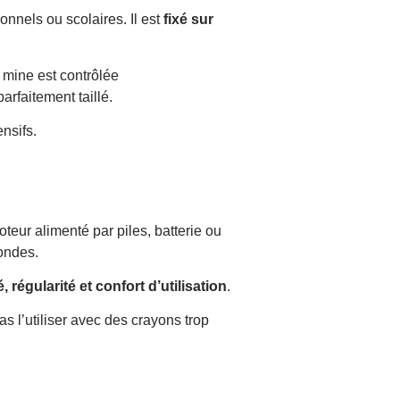
nnels ou scolaires. Il est
fixé sur
 mine est contrôlée
arfaitement taillé.
ensifs.
oteur alimenté par piles, batterie ou
condes.
é, régularité et confort d’utilisation
.
as l’utiliser avec des crayons trop