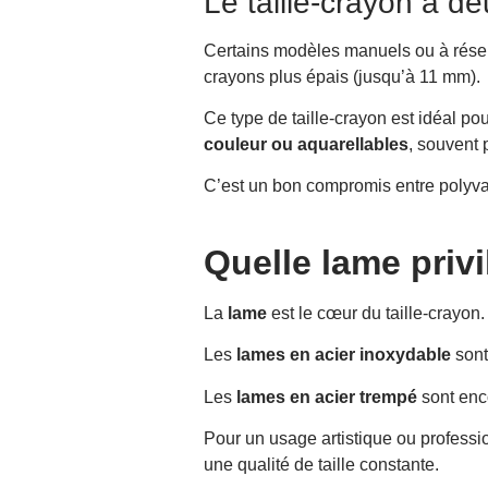
Le taille-crayon à d
Certains modèles manuels ou à rése
crayons plus épais (jusqu’à 11 mm).
Ce type de taille-crayon est idéal pou
couleur ou aquarellables
, souvent 
C’est un bon compromis entre polyval
Quelle lame privi
La
lame
est le cœur du taille-crayon. 
Les
lames en acier inoxydable
sont 
Les
lames en acier trempé
sont enco
Pour un usage artistique ou professi
une qualité de taille constante.