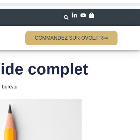
COMMANDEZ SUR OVOL.FR
uide complet
e bureau