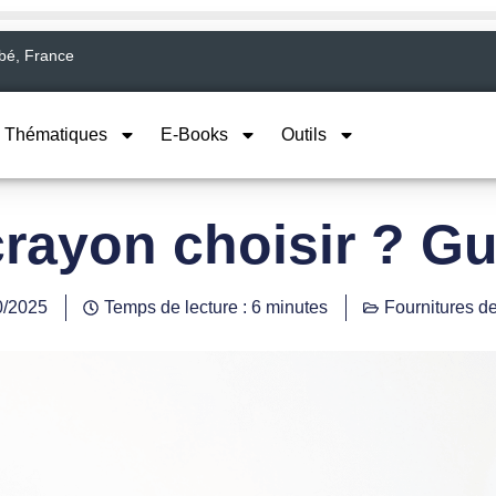
abé, France
Thématiques
E-Books
Outils
-crayon choisir ? G
0/2025
Temps de lecture : 6 minutes
Fournitures d