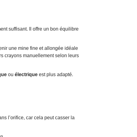
nt suffisant. Il offre un bon équilibre
tenir une mine fine et allongée idéale
eurs crayons manuellement selon leurs
que
ou
électrique
est plus adapté.
ns l’orifice, car cela peut casser la
n.