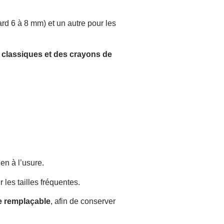
ard 6 à 8 mm) et un autre pour les
 classiques et des crayons de
en à l’usure.
les tailles fréquentes.
e remplaçable
, afin de conserver