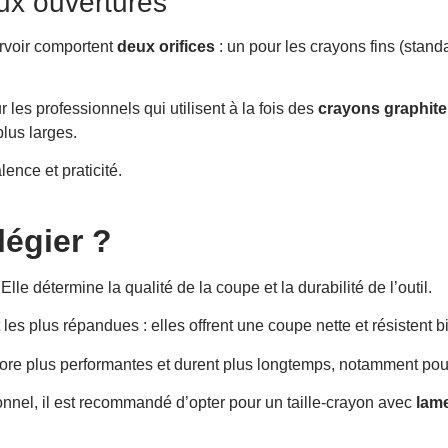
eux ouvertures
rvoir comportent
deux orifices
: un pour les crayons fins (stand
r les professionnels qui utilisent à la fois des
crayons graphite
plus larges.
ence et praticité.
légier ?
Elle détermine la qualité de la coupe et la durabilité de l’outil.
les plus répandues : elles offrent une coupe nette et résistent bi
re plus performantes et durent plus longtemps, notamment pour 
onnel, il est recommandé d’opter pour un taille-crayon avec
lam