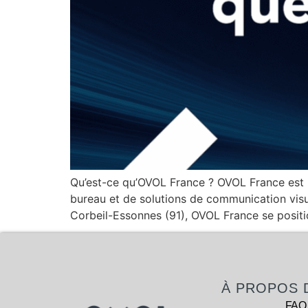
Qu’est-ce qu’OVOL France ? OVOL France est un
bureau et de solutions de communication visue
Corbeil-Essonnes (91), OVOL France se posit
À PROPOS 
FAQ