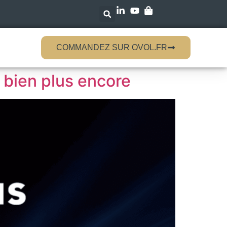
COMMANDEZ SUR OVOL.FR
t bien plus encore