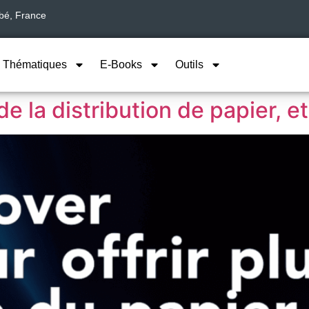
abé, France
Thématiques
E-Books
Outils
 la distribution de papier, e