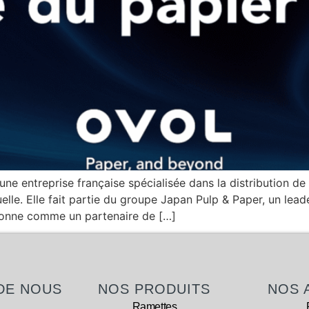
e entreprise française spécialisée dans la distribution de 
lle. Elle fait partie du groupe Japan Pulp & Paper, un lea
ionne comme un partenaire de […]
DE NOUS
NOS PRODUITS
NOS 
Ramettes