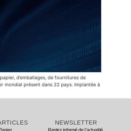
papier, d’emballages, de fournitures de
der mondial présent dans 22 pays. Implantée à
ARTICLES
NEWSLETTER
Papier
Restez informé de l’actualité,